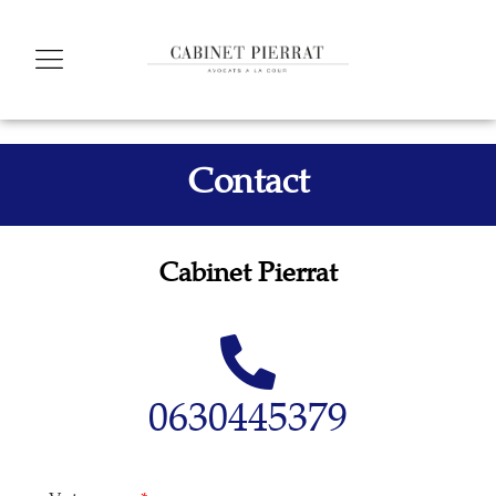
Contact
Cabinet Pierrat
0630445379